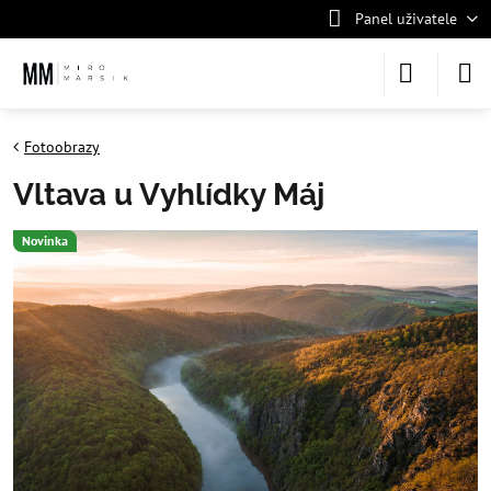
Panel uživatele
Fotoobrazy
Vltava u Vyhlídky Máj
Novinka