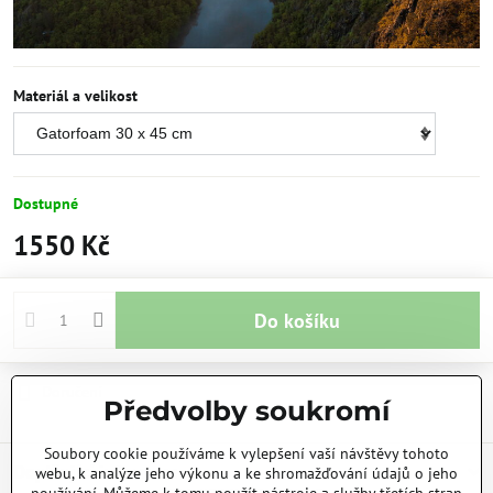
Materiál a velikost
Dostupné
1550 Kč
Do košíku
Doručení
Předvolby soukromí
Soubory cookie používáme k vylepšení vaší návštěvy tohoto
Doplňující informace
webu, k analýze jeho výkonu a ke shromažďování údajů o jeho